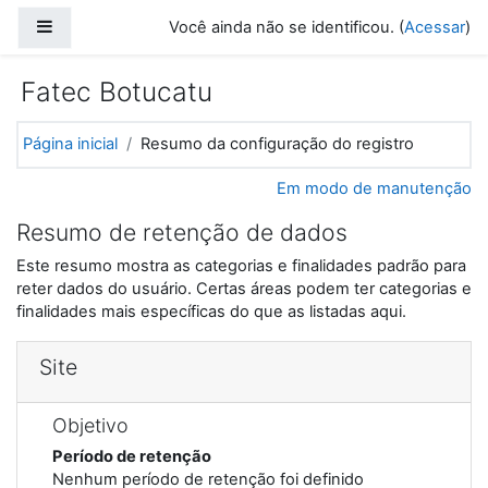
Ir para o conteúdo principal
Painel lateral
Você ainda não se identificou. (
Acessar
)
Fatec Botucatu
Página inicial
Resumo da configuração do registro
Em modo de manutenção
Resumo de retenção de dados
Este resumo mostra as categorias e finalidades padrão para
reter dados do usuário. Certas áreas podem ter categorias e
finalidades mais específicas do que as listadas aqui.
Site
Objetivo
Período de retenção
Nenhum período de retenção foi definido