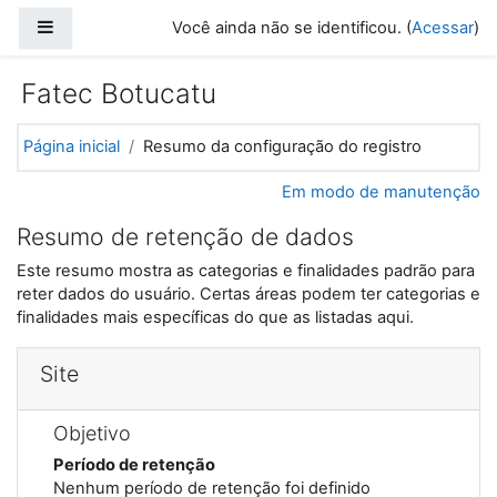
Ir para o conteúdo principal
Painel lateral
Você ainda não se identificou. (
Acessar
)
Fatec Botucatu
Página inicial
Resumo da configuração do registro
Em modo de manutenção
Resumo de retenção de dados
Este resumo mostra as categorias e finalidades padrão para
reter dados do usuário. Certas áreas podem ter categorias e
finalidades mais específicas do que as listadas aqui.
Site
Objetivo
Período de retenção
Nenhum período de retenção foi definido