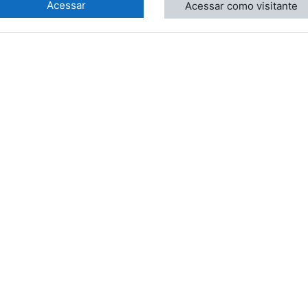
Acessar
Acessar como visitante