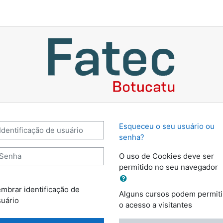
Fatec Botucatu: Acessar
entificação de usuário
Esqueceu o seu usuário ou
senha?
enha
O uso de Cookies deve ser
permitido no seu navegador
mbrar identificação de
Alguns cursos podem permiti
uário
o acesso a visitantes