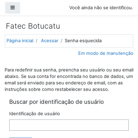
Ir para o conteúdo principal
Painel lateral
Você ainda não se identificou.
Fatec Botucatu
Página inicial
Acessar
Senha esquecida
Em modo de manutenção
Para redefinir sua senha, preencha seu usuário ou seu email
abaixo. Se sua conta for encontrada no banco de dados, um
email será enviado para seu endereço de email, com as
instruções sobre como restabelecer seu acesso.
Buscar por identificação de usuário
Identificação de usuário