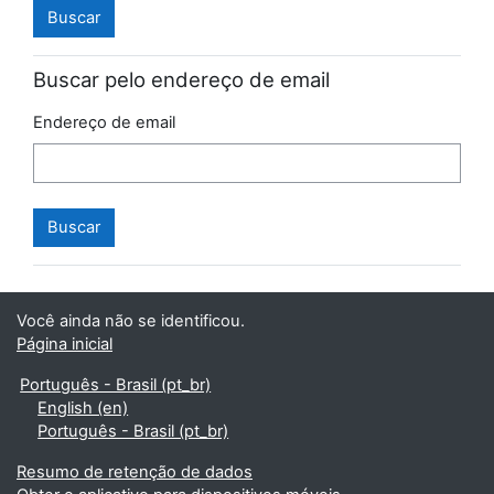
Buscar pelo endereço de email
Endereço de email
Você ainda não se identificou.
Página inicial
Português - Brasil ‎(pt_br)‎
English ‎(en)‎
Português - Brasil ‎(pt_br)‎
Resumo de retenção de dados